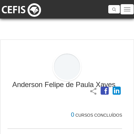
Toggle
navigatio
Anderson Felipe de Paula Xaves
share
0
CURSOS CONCLUÍDOS