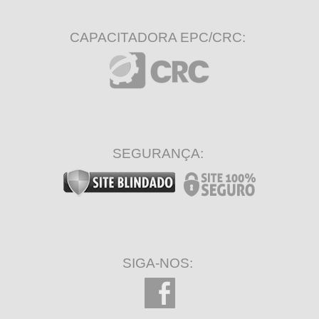
CAPACITADORA EPC/CRC:
SEGURANÇA:
SIGA-NOS: