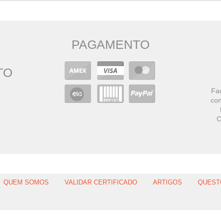
PAGAMENTO
TO
Faç
con
C
QUEM SOMOS
VALIDAR CERTIFICADO
ARTIGOS
QUEST