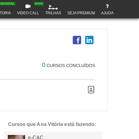
ISPONÍVEL
NOVO
TORIA
VIDEO CALL
TRILHAS
SEJA PREMIUM
AJUDA
0
CURSOS CONCLUÍDOS
Cursos que Ana Vitória está fazendo:
e-CAC