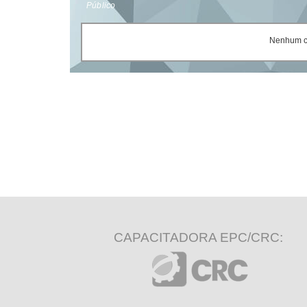
Público
Nenhum ce
CAPACITADORA EPC/CRC: