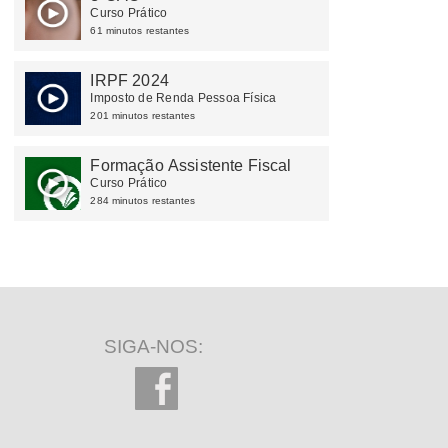
Curso Prático
61 minutos restantes
IRPF 2024
Imposto de Renda Pessoa Física
201 minutos restantes
Formação Assistente Fiscal
Curso Prático
284 minutos restantes
SIGA-NOS: