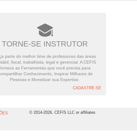
TORNE-SE INSTRUTOR
a parte do melhor time de professores das áreas
tábil, fiscal, trabalhista, legal e gerencial. A CEFIS
fornece as Ferramentas que você precisa para
ompartilhar Conhecimento, Inspirar Milhares de
Pessoas e Monetizar sua Expertise.
CADASTRE-SE
© 2014-2026, CEFIS LLC or affiliates
ÕES