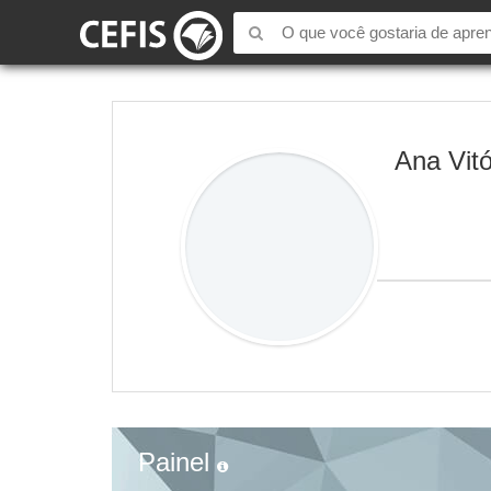
Ana Vitó
Painel