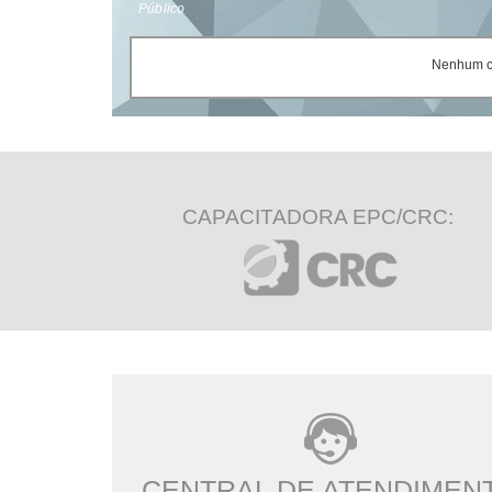
Público
Nenhum ce
CAPACITADORA EPC/CRC:
CENTRAL DE ATENDIMEN