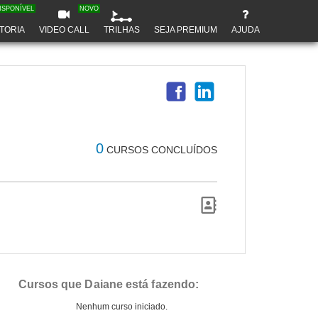
ISPONÍVEL
NOVO
TORIA
VIDEO CALL
TRILHAS
SEJA PREMIUM
AJUDA
0
CURSOS CONCLUÍDOS
Cursos que Daiane está fazendo:
Nenhum curso iniciado.