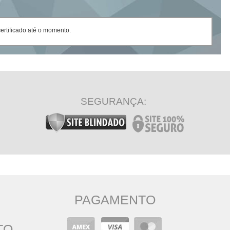
rtificado até o momento.
SEGURANÇA:
PAGAMENTO
TO