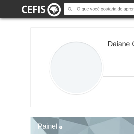
Daiane
Painel