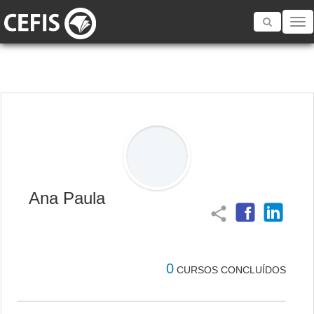
Toggle
navigatio
Ana Paula
share
0
CURSOS CONCLUÍDOS