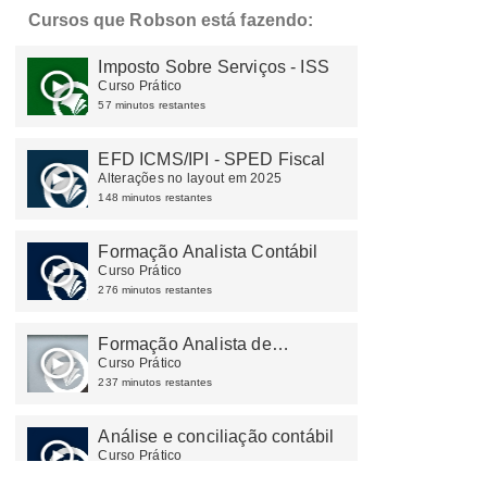
Cursos que Robson está fazendo:
Imposto Sobre Serviços - ISS
Curso Prático
57 minutos restantes
EFD ICMS/IPI - SPED Fiscal
Alterações no layout em 2025
148 minutos restantes
Formação Analista Contábil
Curso Prático
276 minutos restantes
Formação Analista de
Departamento Pessoal
Curso Prático
237 minutos restantes
Análise e conciliação contábil
Curso Prático
290 minutos restantes