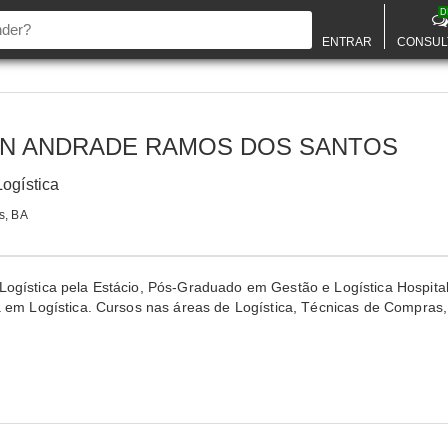
D
ENTRAR
CONSUL
N ANDRADE RAMOS DOS SANTOS
Logística
s, BA
ogística pela Estácio, Pós-Graduado em Gestão e Logística Hospita
 em Logística. Cursos nas áreas de Logística, Técnicas de Compras