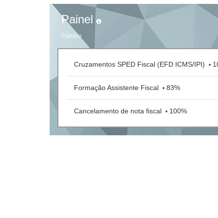
Painel
Público
Cruzamentos SPED Fiscal (EFD ICMS/IPI)
1
•
Formação Assistente Fiscal
83%
•
Cancelamento de nota fiscal
100%
•