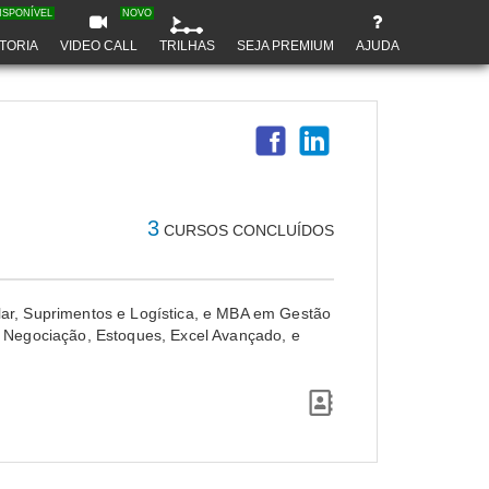
ISPONÍVEL
NOVO
TORIA
VIDEO CALL
TRILHAS
SEJA PREMIUM
AJUDA
3
CURSOS CONCLUÍDOS
lar, Suprimentos e Logística, e MBA em Gestão
, Negociação, Estoques, Excel Avançado, e