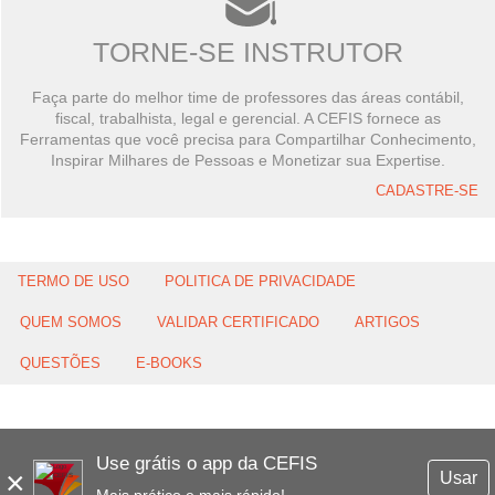
TORNE-SE INSTRUTOR
Faça parte do melhor time de professores das áreas contábil,
fiscal, trabalhista, legal e gerencial. A CEFIS fornece as
Ferramentas que você precisa para Compartilhar Conhecimento,
Inspirar Milhares de Pessoas e Monetizar sua Expertise.
CADASTRE-SE
TERMO DE USO
POLITICA DE PRIVACIDADE
QUEM SOMOS
VALIDAR CERTIFICADO
ARTIGOS
QUESTÕES
E-BOOKS
Use grátis o app da CEFIS
×
Usar