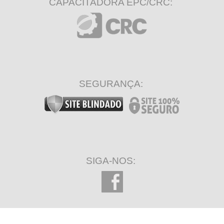
CAPACITADORA EPC/CRC:
SEGURANÇA:
SIGA-NOS: