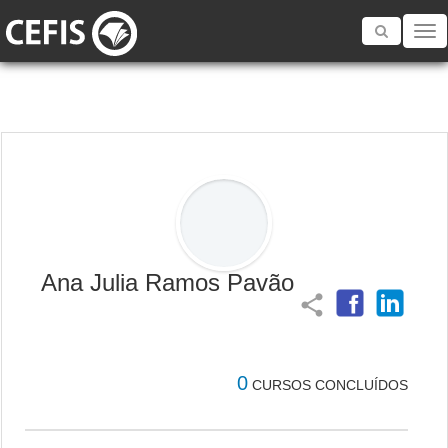
Toggle
navigatio
Ana Julia Ramos Pavão
share
0
CURSOS CONCLUÍDOS