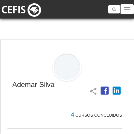
Toggle
navigatio
Ademar Silva
share
4
CURSOS CONCLUÍDOS