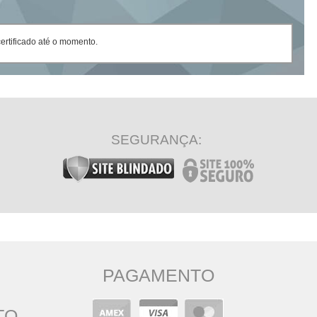
rtificado até o momento.
SEGURANÇA:
PAGAMENTO
TO