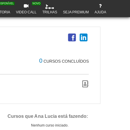
ISPONÍVEL
NOVO
TORIA
VIDEO CALL
TRILHAS
SEJA PREMIUM
AJUDA
0
CURSOS CONCLUÍDOS
Cursos que Ana Lucia está fazendo:
Nenhum curso iniciado.