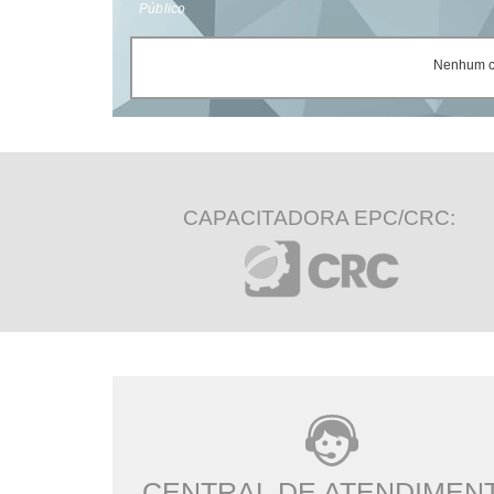
Público
Nenhum ce
CAPACITADORA EPC/CRC:
CENTRAL DE ATENDIMEN