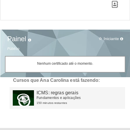
Painel
Iniciante
star_border
Público
Nenhum certificado até o momento.
Cursos que Ana Carolina está fazendo:
ICMS: regras gerais
Fundamentos e aplicações
150 minutos restantes