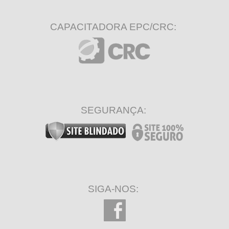
CAPACITADORA EPC/CRC:
SEGURANÇA:
SIGA-NOS: