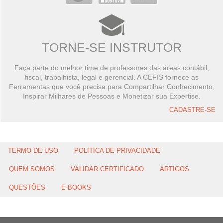
TORNE-SE INSTRUTOR
Faça parte do melhor time de professores das áreas contábil,
fiscal, trabalhista, legal e gerencial. A CEFIS fornece as
Ferramentas que você precisa para Compartilhar Conhecimento,
Inspirar Milhares de Pessoas e Monetizar sua Expertise.
CADASTRE-SE
TERMO DE USO
POLITICA DE PRIVACIDADE
QUEM SOMOS
VALIDAR CERTIFICADO
ARTIGOS
QUESTÕES
E-BOOKS