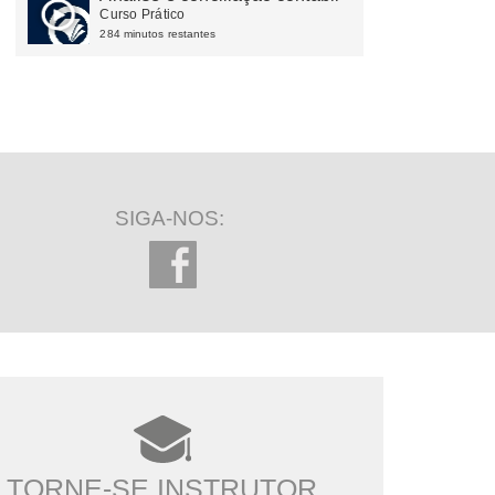
Curso Prático
284 minutos restantes
SIGA-NOS:
TORNE-SE INSTRUTOR