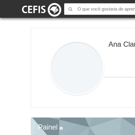
Ana Cla
Painel