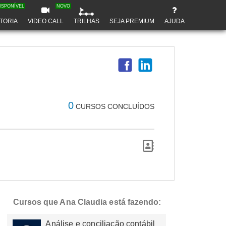
ISPONÍVEL
NOVO
TORIA
VIDEO CALL
TRILHAS
SEJA PREMIUM
AJUDA
0
CURSOS CONCLUÍDOS
Cursos que Ana Claudia está fazendo:
Análise e conciliação contábil