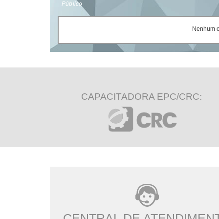
Público
Nenhum ce
CAPACITADORA EPC/CRC:
CENTRAL DE ATENDIMEN