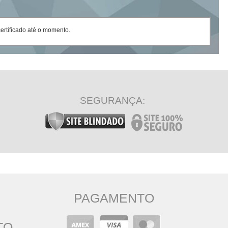
rtificado até o momento.
SEGURANÇA:
PAGAMENTO
TO