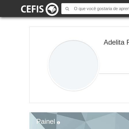
Adelita 
Painel