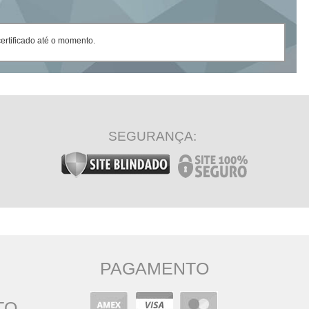
rtificado até o momento.
SEGURANÇA:
PAGAMENTO
TO