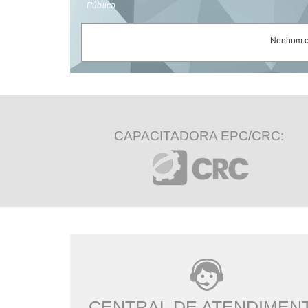
Público
Nenhum ce
CAPACITADORA EPC/CRC:
CENTRAL DE ATENDIMEN