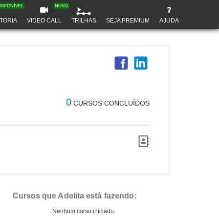
ISPONÍVEL
NOVO
TORIA
VIDEO CALL
TRILHAS
SEJA PREMIUM
AJUDA
0
CURSOS CONCLUÍDOS
Cursos que Adelita está fazendo:
Nenhum curso iniciado.