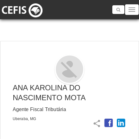
Toggle
navigatio
ANA KAROLINA DO
NASCIMENTO MOTA
Agente Fiscal Tributária
Uberaba, MG
share