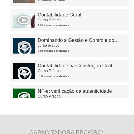
simplificada
Contabilidade Geral
Curso Prático
114 minutos restantes
Dominando a Gestão e Controle do
Ativo Imobilizado
curso prático
346 minutos restantes
Contabilidade na Construção Civil
Curso Prático
330 minutos restantes
NF-e: verificação da autenticidade
Curso Prático
55 minutos restantes
CAPACITADORA EPC/CRC: