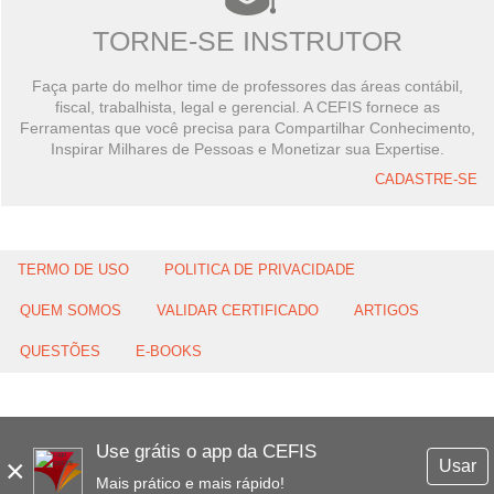
TORNE-SE INSTRUTOR
Faça parte do melhor time de professores das áreas contábil,
fiscal, trabalhista, legal e gerencial. A CEFIS fornece as
Ferramentas que você precisa para Compartilhar Conhecimento,
Inspirar Milhares de Pessoas e Monetizar sua Expertise.
CADASTRE-SE
TERMO DE USO
POLITICA DE PRIVACIDADE
QUEM SOMOS
VALIDAR CERTIFICADO
ARTIGOS
QUESTÕES
E-BOOKS
Use grátis o app da CEFIS
×
Usar
Mais prático e mais rápido!