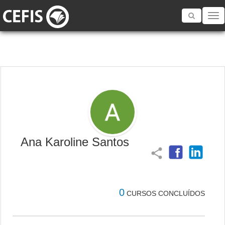
Toggle
navigatio
Ana Karoline Santos
share
0
CURSOS CONCLUÍDOS