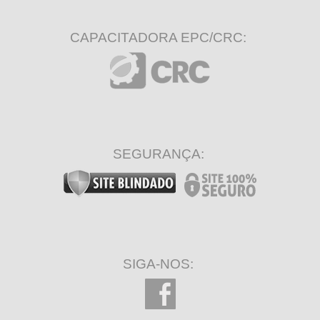
CAPACITADORA EPC/CRC:
SEGURANÇA:
SIGA-NOS: