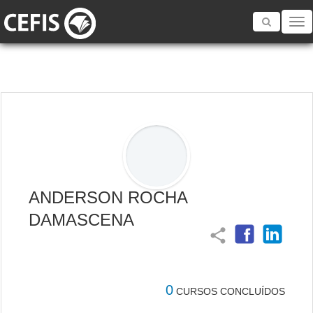
Toggle
navigatio
ANDERSON ROCHA
DAMASCENA
share
0
CURSOS CONCLUÍDOS