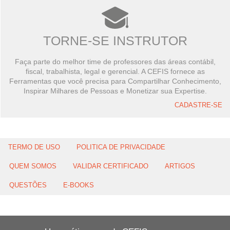
TORNE-SE INSTRUTOR
Faça parte do melhor time de professores das áreas contábil,
fiscal, trabalhista, legal e gerencial. A CEFIS fornece as
Ferramentas que você precisa para Compartilhar Conhecimento,
Inspirar Milhares de Pessoas e Monetizar sua Expertise.
CADASTRE-SE
TERMO DE USO
POLITICA DE PRIVACIDADE
QUEM SOMOS
VALIDAR CERTIFICADO
ARTIGOS
QUESTÕES
E-BOOKS