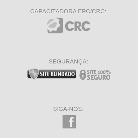
CAPACITADORA EPC/CRC:
SEGURANÇA:
SIGA-NOS: