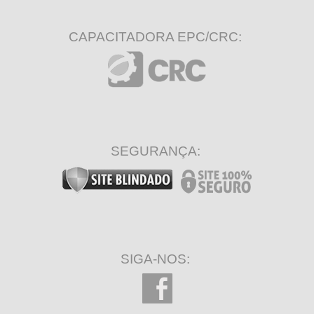
CAPACITADORA EPC/CRC:
SEGURANÇA:
SIGA-NOS: