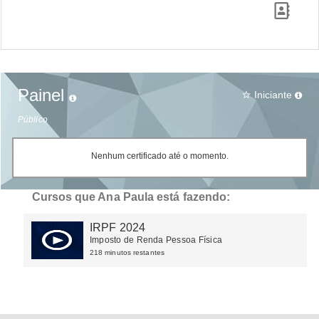
Painel
Iniciante
star_border
Público
Nenhum certificado até o momento.
Cursos que Ana Paula está fazendo:
IRPF 2024
Imposto de Renda Pessoa Física
218 minutos restantes