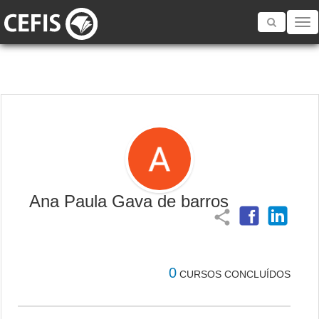
Toggle
navigatio
Ana Paula Gava de barros
share
0
CURSOS CONCLUÍDOS