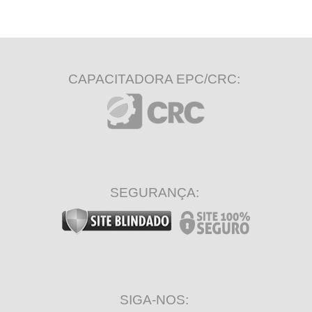
CAPACITADORA EPC/CRC:
SEGURANÇA:
SIGA-NOS: