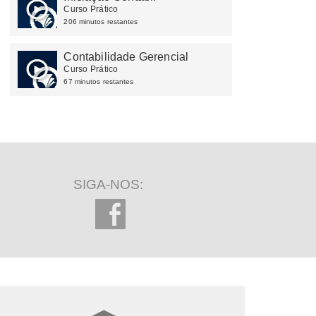
Curso Prático
206 minutos restantes
Contabilidade Gerencial
Curso Prático
67 minutos restantes
SIGA-NOS: