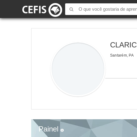
CLARIC
Santarém, PA
Painel