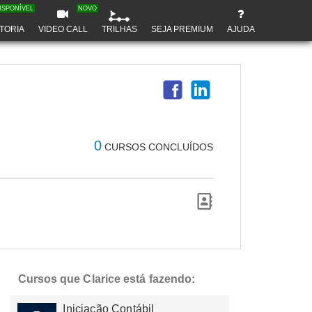
ISPONÍVEL
NOVO
TORIA
VIDEO CALL
TRILHAS
SEJA PREMIUM
AJUDA
0
CURSOS CONCLUÍDOS
Cursos que Clarice está fazendo:
Iniciação Contábil