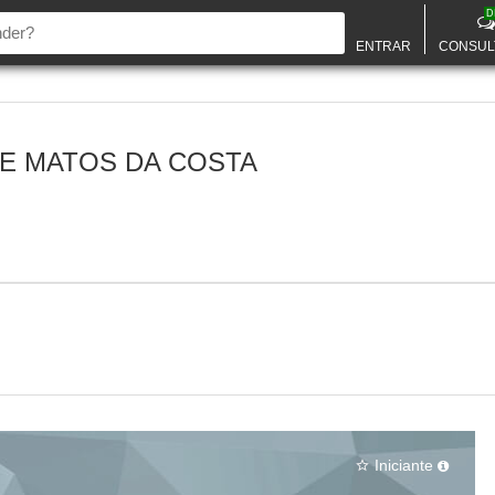
D
ENTRAR
CONSUL
E MATOS DA COSTA
Iniciante
star_border