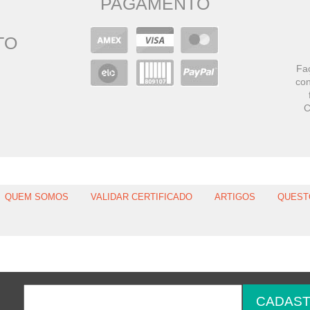
PAGAMENTO
TO
Faç
con
C
QUEM SOMOS
VALIDAR CERTIFICADO
ARTIGOS
QUEST