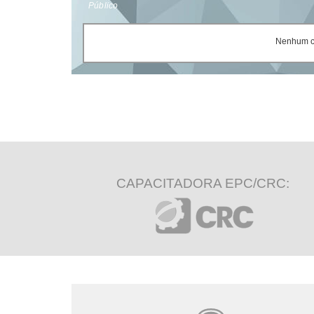
Público
Nenhum ce
CAPACITADORA EPC/CRC: