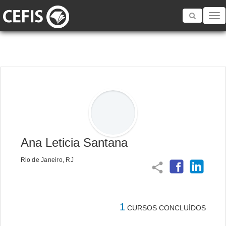
Toggle
navigatio
Ana Leticia Santana
Rio de Janeiro, RJ
share
1
CURSOS CONCLUÍDOS