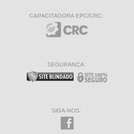
CAPACITADORA EPC/CRC:
SEGURANÇA:
SIGA-NOS: