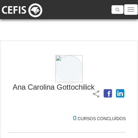
Toggle
navigatio
Ana Carolina Gottochilick
share
0
CURSOS CONCLUÍDOS