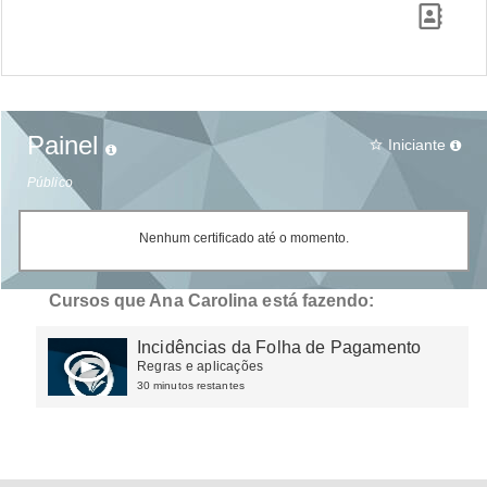
Painel
Iniciante
star_border
Público
Nenhum certificado até o momento.
Cursos que Ana Carolina está fazendo:
Incidências da Folha de Pagamento
Regras e aplicações
30 minutos restantes