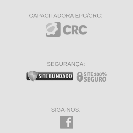
CAPACITADORA EPC/CRC:
SEGURANÇA:
SIGA-NOS: