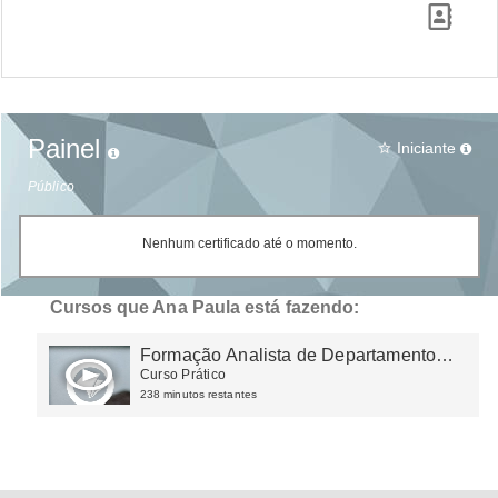
Painel
Iniciante
star_border
Público
Nenhum certificado até o momento.
Cursos que Ana Paula está fazendo:
Formação Analista de Departamento
Pessoal
Curso Prático
238 minutos restantes