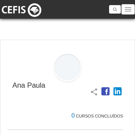
Toggle
navigatio
Ana Paula
share
0
CURSOS CONCLUÍDOS