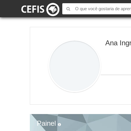
Ana Ingr
Painel