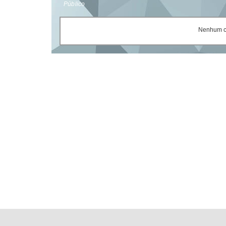
Público
Nenhum ce