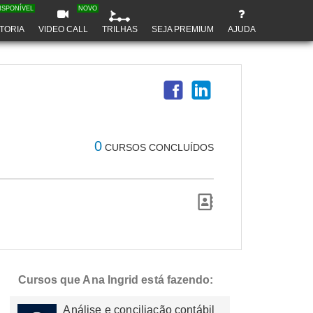
ISPONÍVEL
NOVO
TORIA
VIDEO CALL
TRILHAS
SEJA PREMIUM
AJUDA
0
CURSOS CONCLUÍDOS
Cursos que Ana Ingrid está fazendo:
Análise e conciliação contábil