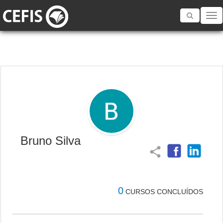
Toggle
navigatio
Bruno Silva
share
0
CURSOS CONCLUÍDOS