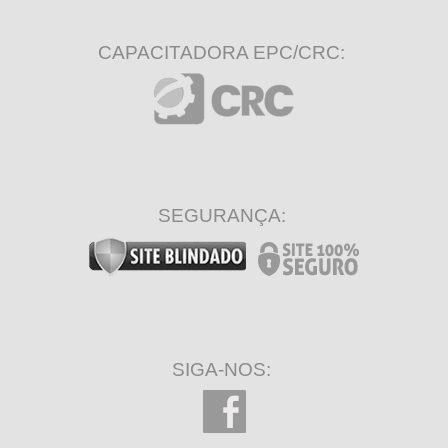
CAPACITADORA EPC/CRC:
SEGURANÇA:
SIGA-NOS: