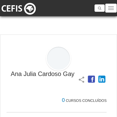
Toggle
navigatio
Ana Julia Cardoso Gay
share
0
CURSOS CONCLUÍDOS