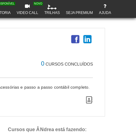
ISPONÍVEL
NOVO
TORIA
VIDEO CALL
TRILHAS
SEJA PREMIUM
AJUDA
0
CURSOS CONCLUÍDOS
cessórias e passo a passo contábil completo.
Cursos que ÂNdrea está fazendo: