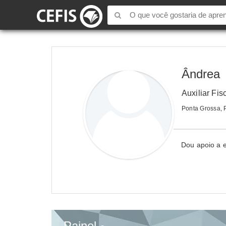
Ândrea
Auxiliar Fis
Ponta Grossa,
Dou apoio a e
Painel