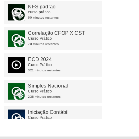
NFS padrão
curso prático
60 minutos restantes
Correlação CFOP X CST
Curso Prático
70 minutos restantes
ECD 2024
Curso Prático
321 minutos restantes
Simples Nacional
Curso Prático
238 minutos restantes
Iniciação Contábil
Curso Prático
264 minutos restantes
Formação Assistente Fiscal