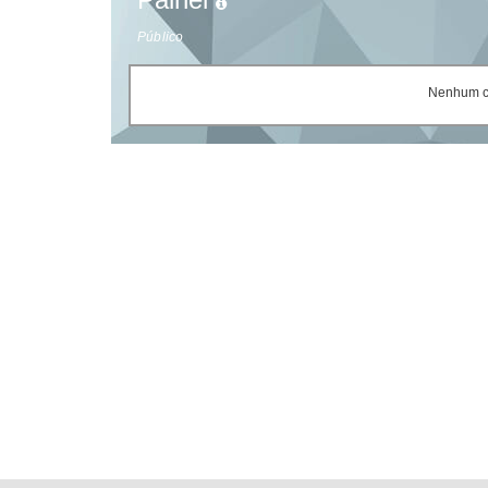
Público
Nenhum ce