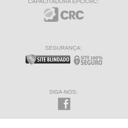
CAPACITADORA EPC/CRC:
SEGURANÇA:
SIGA-NOS: