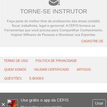
TORNE-SE INSTRUTOR
Faça parte do melhor time de professores das áreas contábil,
fiscal, trabalhista, legal e gerencial. A CEFIS fornece as
Ferramentas que você precisa para Compartilhar Conhecimento,
Inspirar Milhares de Pessoas e Monetizar sua Expertise.
CADASTRE-SE
TERMO DE USO
POLITICA DE PRIVACIDADE
QUEM SOMOS
VALIDAR CERTIFICADO
ARTIGOS
QUESTÕES
E-BOOKS
Use grátis o app da CEFIS
×
Usar