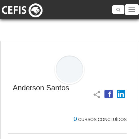
Toggle
navigatio
Anderson Santos
share
0
CURSOS CONCLUÍDOS