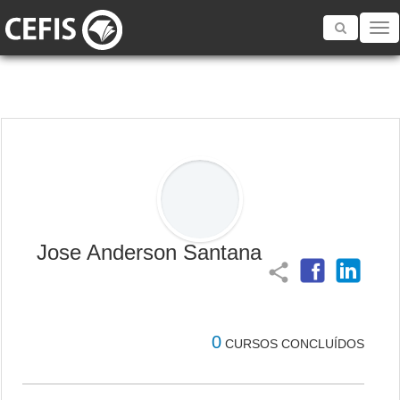
Toggle
navigatio
Jose Anderson Santana
share
0
CURSOS CONCLUÍDOS