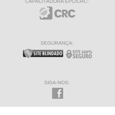
CAPACITADORA EPC/CRC:
SEGURANÇA:
SIGA-NOS: