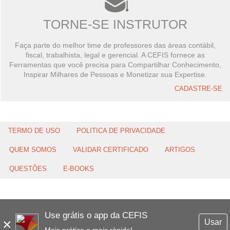
TORNE-SE INSTRUTOR
Faça parte do melhor time de professores das áreas contábil,
fiscal, trabalhista, legal e gerencial. A CEFIS fornece as
Ferramentas que você precisa para Compartilhar Conhecimento,
Inspirar Milhares de Pessoas e Monetizar sua Expertise.
CADASTRE-SE
TERMO DE USO
POLITICA DE PRIVACIDADE
QUEM SOMOS
VALIDAR CERTIFICADO
ARTIGOS
QUESTÕES
E-BOOKS
Use grátis o app da CEFIS
×
Usar