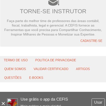
TORNE-SE INSTRUTOR
Faça parte do melhor time de professores das áreas contábil,
fiscal, trabalhista, legal e gerencial. A CEFIS fornece as
Ferramentas que você precisa para Compartilhar Conhecimento,
Inspirar Milhares de Pessoas e Monetizar sua Expertise.
CADASTRE-SE
TERMO DE USO
POLITICA DE PRIVACIDADE
QUEM SOMOS
VALIDAR CERTIFICADO
ARTIGOS
QUESTÕES
E-BOOKS
Use grátis o app da CEFIS
×
Usar