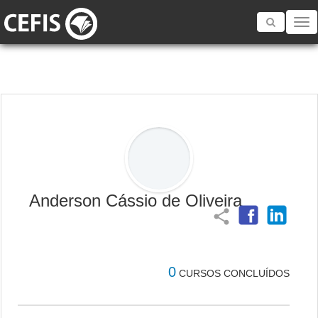
Toggle
navigatio
Anderson Cássio de Oliveira
share
0
CURSOS CONCLUÍDOS