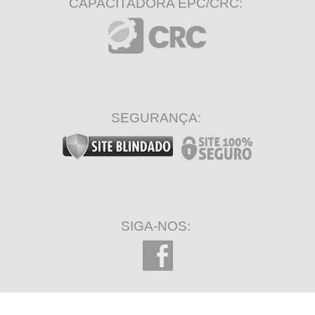
CAPACITADORA EPC/CRC:
SEGURANÇA:
SIGA-NOS: