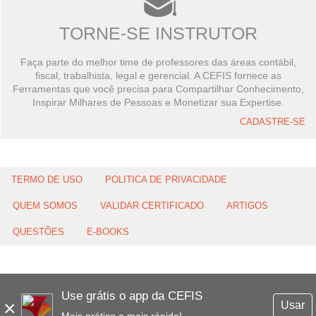
TORNE-SE INSTRUTOR
Faça parte do melhor time de professores das áreas contábil,
fiscal, trabalhista, legal e gerencial. A CEFIS fornece as
Ferramentas que você precisa para Compartilhar Conhecimento,
Inspirar Milhares de Pessoas e Monetizar sua Expertise.
CADASTRE-SE
TERMO DE USO
POLITICA DE PRIVACIDADE
QUEM SOMOS
VALIDAR CERTIFICADO
ARTIGOS
QUESTÕES
E-BOOKS
Use grátis o app da CEFIS
×
Usar