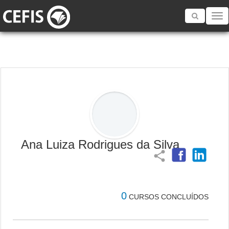
Toggle
navigatio
Ana Luiza Rodrigues da Silva
share
0
CURSOS CONCLUÍDOS