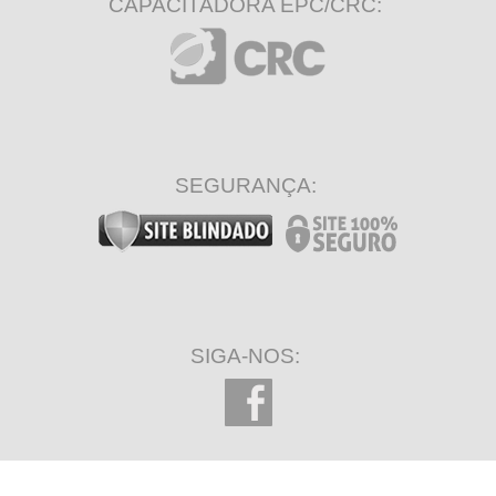
CAPACITADORA EPC/CRC:
SEGURANÇA:
SIGA-NOS: