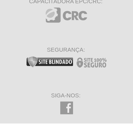
CAPACITADORA EPC/CRC:
SEGURANÇA:
SIGA-NOS: