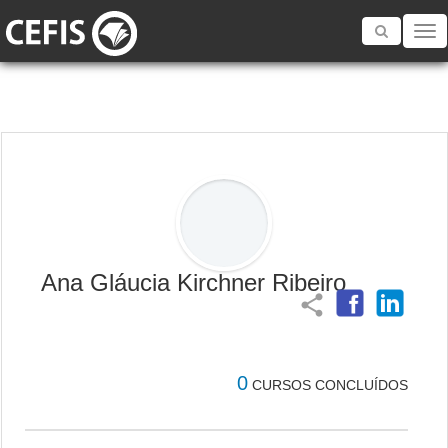
Toggle
navigatio
Ana Gláucia Kirchner Ribeiro
share
0
CURSOS CONCLUÍDOS