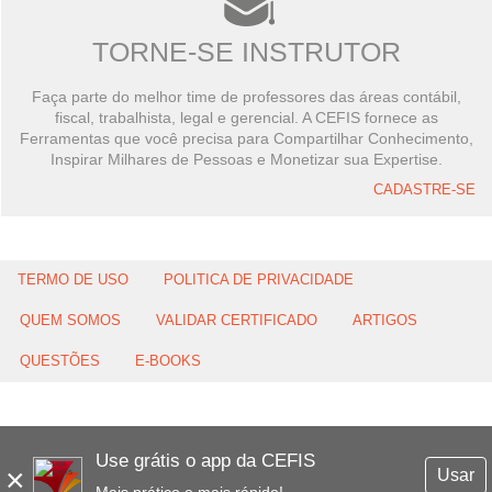
TORNE-SE INSTRUTOR
Faça parte do melhor time de professores das áreas contábil,
fiscal, trabalhista, legal e gerencial. A CEFIS fornece as
Ferramentas que você precisa para Compartilhar Conhecimento,
Inspirar Milhares de Pessoas e Monetizar sua Expertise.
CADASTRE-SE
TERMO DE USO
POLITICA DE PRIVACIDADE
QUEM SOMOS
VALIDAR CERTIFICADO
ARTIGOS
QUESTÕES
E-BOOKS
Use grátis o app da CEFIS
×
Usar