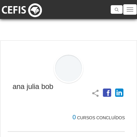
Toggle
navigatio
ana julia bob
share
0
CURSOS CONCLUÍDOS