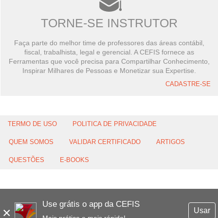
TORNE-SE INSTRUTOR
Faça parte do melhor time de professores das áreas contábil,
fiscal, trabalhista, legal e gerencial. A CEFIS fornece as
Ferramentas que você precisa para Compartilhar Conhecimento,
Inspirar Milhares de Pessoas e Monetizar sua Expertise.
CADASTRE-SE
TERMO DE USO
POLITICA DE PRIVACIDADE
QUEM SOMOS
VALIDAR CERTIFICADO
ARTIGOS
QUESTÕES
E-BOOKS
Use grátis o app da CEFIS
×
Usar