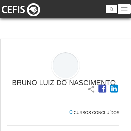
Toggle
navigatio
BRUNO LUIZ DO NASCIMENTO
share
0
CURSOS CONCLUÍDOS