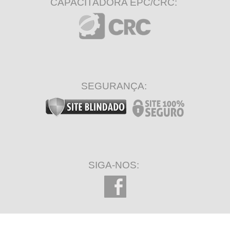
CAPACITADORA EPC/CRC:
SEGURANÇA:
SIGA-NOS: