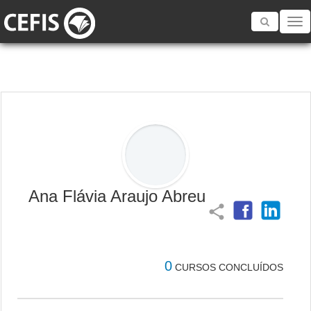
Toggle
navigatio
Ana Flávia Araujo Abreu
share
0
CURSOS CONCLUÍDOS