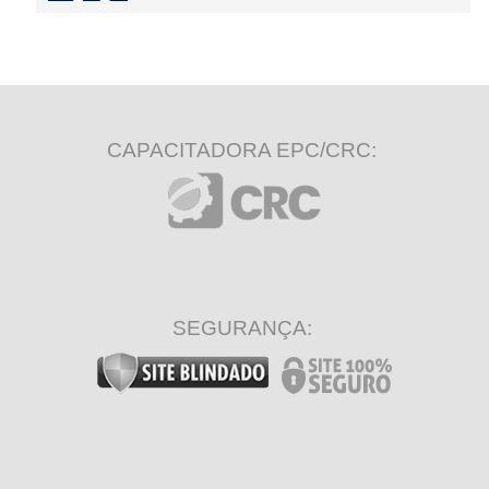
CAPACITADORA EPC/CRC:
SEGURANÇA: