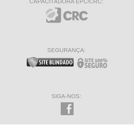
CAPACITADORA EPC/CRC:
SEGURANÇA:
SIGA-NOS: