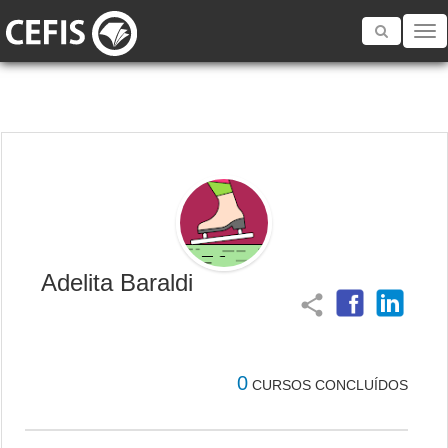
Toggle
navigatio
Adelita Baraldi
share
0
CURSOS CONCLUÍDOS