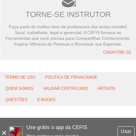
TORNE-SE INSTRUTOR
Faça parte do melhor time de professores das áreas contábil,
fiscal, trabalhista, legal e gerencial. A CEFIS fornece as
Ferramentas que você precisa para Compartilhar Conhecimento,
Inspirar Milhares de Pessoas e Monetizar sua Expertise.
CADASTRE-SE
TERMO DE USO
POLITICA DE PRIVACIDADE
QUEM SOMOS
VALIDAR CERTIFICADO
ARTIGOS
QUESTÕES
E-BOOKS
Use grátis o app da CEFIS
×
Usar