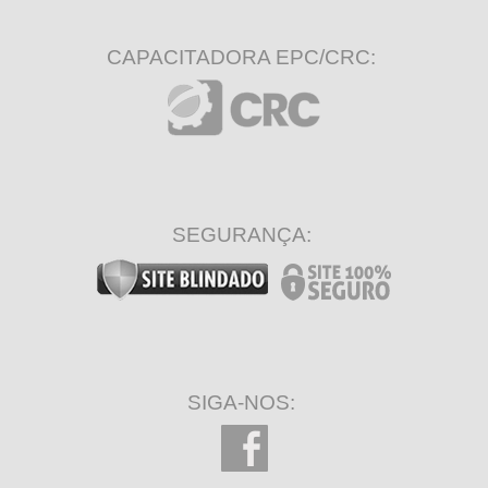
CAPACITADORA EPC/CRC:
SEGURANÇA:
SIGA-NOS: