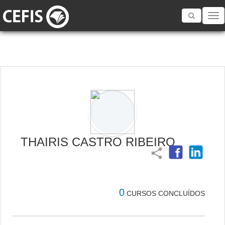
Toggle
navigatio
THAIRIS CASTRO RIBEIRO
share
0
CURSOS CONCLUÍDOS