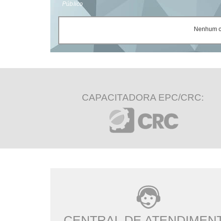
Público
Nenhum ce
CAPACITADORA EPC/CRC:
CENTRAL DE ATENDIMEN