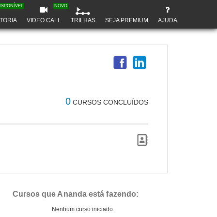
ISPONÍVEL
NOVO
TORIA
VIDEO CALL
TRILHAS
SEJA PREMIUM
AJUDA
0
CURSOS CONCLUÍDOS
Cursos que Ananda está fazendo:
Nenhum curso iniciado.