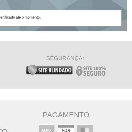
rtificado até o momento.
SEGURANÇA:
PAGAMENTO
TO