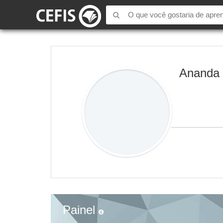
Ananda L
Painel