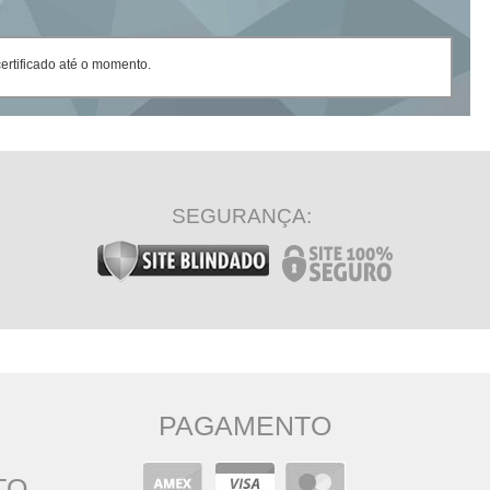
rtificado até o momento.
SEGURANÇA:
PAGAMENTO
TO