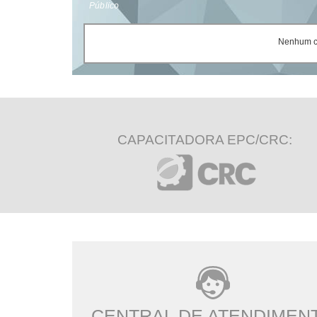
Público
Nenhum ce
CAPACITADORA EPC/CRC:
CENTRAL DE ATENDIMEN