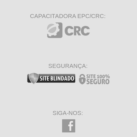
CAPACITADORA EPC/CRC:
SEGURANÇA:
SIGA-NOS: