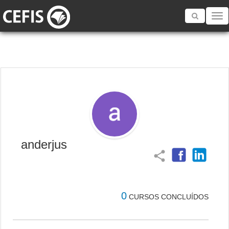
Toggle
navigatio
anderjus
share
0
CURSOS CONCLUÍDOS