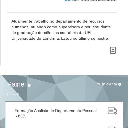
Atualmente trabalho no departamento de recursos
humanos, atuando como supervisora e sou estudante
de graduação de ciências contábeis da UEL -
Universidade de Londrina. Estou no último semestre.
Painel
Iniciante
star_border
Público
Formação Analista de Departamento Pessoal
83%
•