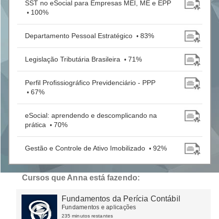
SST no eSocial para Empresas MEI, ME e EPP
100%
•
Departamento Pessoal Estratégico
83%
•
Legislação Tributária Brasileira
71%
•
Perfil Profissiográfico Previdenciário - PPP
67%
•
eSocial: aprendendo e descomplicando na
prática
70%
•
Gestão e Controle de Ativo Imobilizado
92%
•
Cursos que Anna está fazendo:
Fundamentos da Perícia Contábil
Fundamentos e aplicações
235 minutos restantes