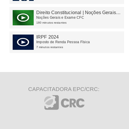
Direito Constitucional | Noções Gerais e
Exame CFC
Noções Gerais e Exame CFC
180 minutos restantes
IRPF 2024
Imposto de Renda Pessoa Física
7 minutos restantes
CAPACITADORA EPC/CRC: