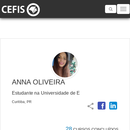
Toggle
navigatio
ANNA OLIVEIRA
Estudante na Universidade de E
Curitiba, PR
share
28
CURSOS CONCLUÍDOS