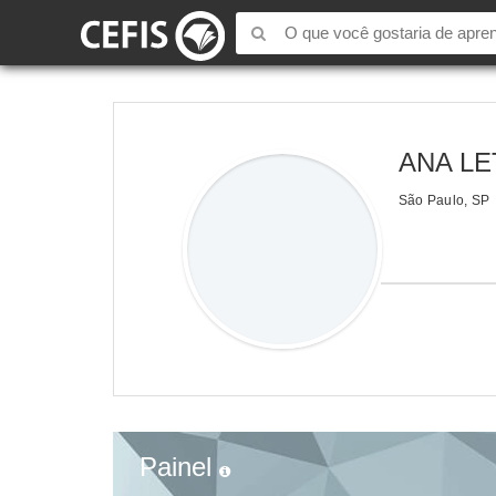
ANA LE
São Paulo, SP
Painel