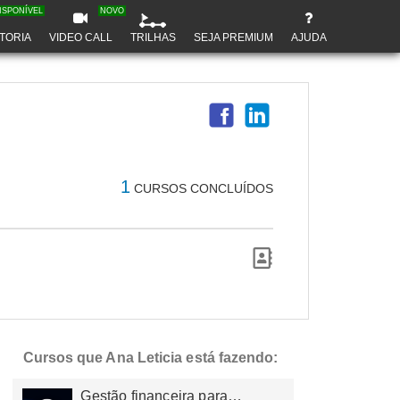
ISPONÍVEL
NOVO
TORIA
VIDEO CALL
TRILHAS
SEJA PREMIUM
AJUDA
1
CURSOS CONCLUÍDOS
Cursos que Ana Leticia está fazendo:
Gestão financeira para