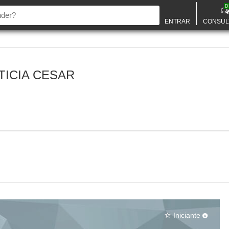
D
ENTRAR
CONSUL
TICIA CESAR
Iniciante
star_border