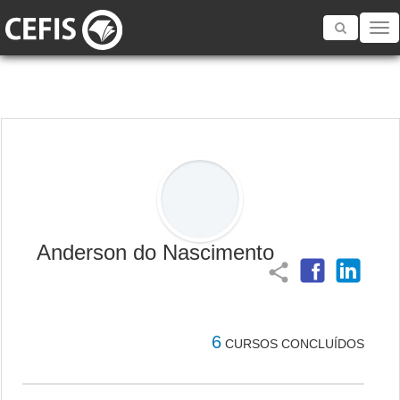
Toggle
navigatio
Anderson do Nascimento
share
6
CURSOS CONCLUÍDOS