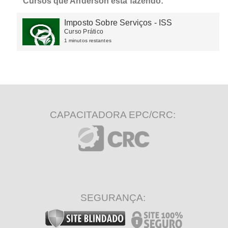
Cursos que Anderson está fazendo:
Imposto Sobre Serviços - ISS
Curso Prático
1 minutos restantes
CAPACITADORA EPC/CRC:
SEGURANÇA: