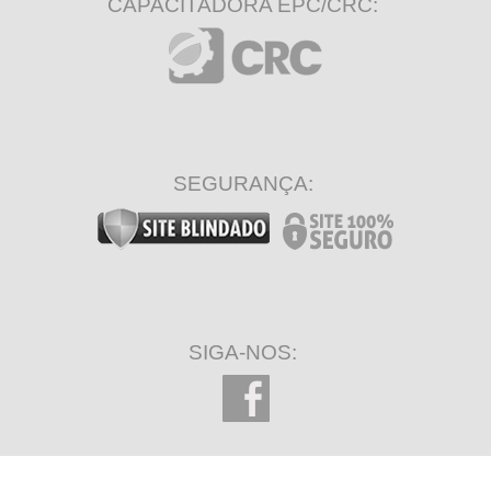
CAPACITADORA EPC/CRC:
SEGURANÇA:
SIGA-NOS: