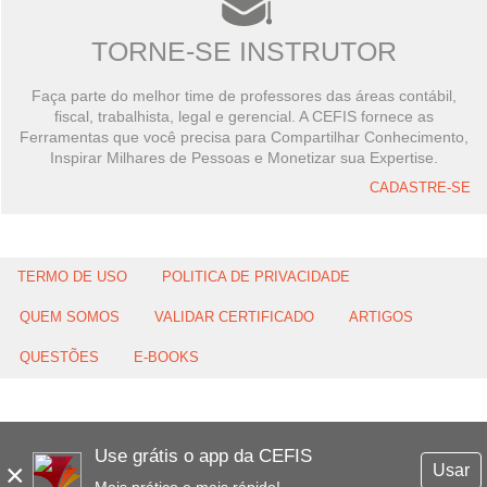
TORNE-SE INSTRUTOR
Faça parte do melhor time de professores das áreas contábil,
fiscal, trabalhista, legal e gerencial. A CEFIS fornece as
Ferramentas que você precisa para Compartilhar Conhecimento,
Inspirar Milhares de Pessoas e Monetizar sua Expertise.
CADASTRE-SE
TERMO DE USO
POLITICA DE PRIVACIDADE
QUEM SOMOS
VALIDAR CERTIFICADO
ARTIGOS
QUESTÕES
E-BOOKS
Use grátis o app da CEFIS
×
Usar