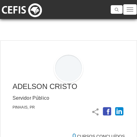
Toggle
navigatio
ADELSON CRISTO
Servidor Público
PINHAIS, PR
share
0
CURSOS CONCLUÍDOS