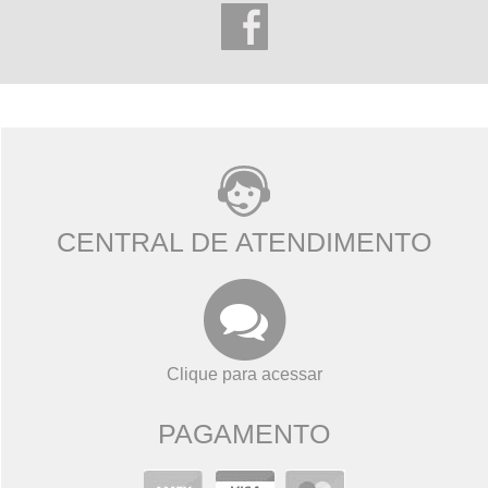
CENTRAL DE ATENDIMENTO
Clique para acessar
PAGAMENTO