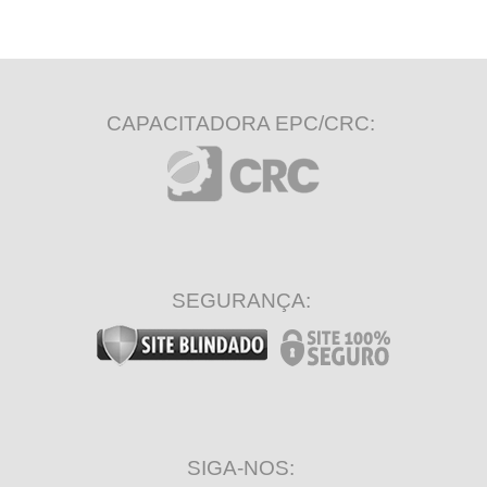
CAPACITADORA EPC/CRC:
SEGURANÇA:
SIGA-NOS: