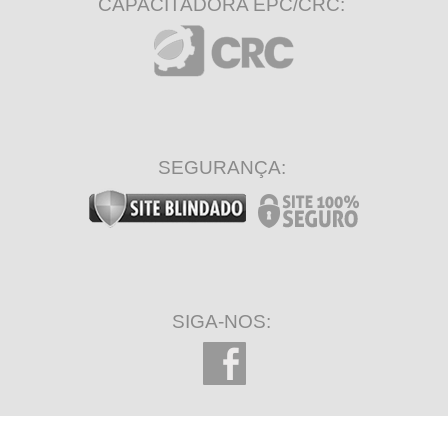
CAPACITADORA EPC/CRC:
SEGURANÇA:
SIGA-NOS: