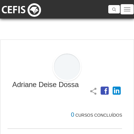
Toggle
navigatio
Adriane Deise Dossa
share
0
CURSOS CONCLUÍDOS