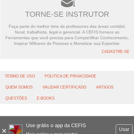
TORNE-SE INSTRUTOR
Faça parte do melhor time de professores das áreas contábil,
fiscal, trabalhista, legal e gerencial. A CEFIS fornece as
Ferramentas que você precisa para Compartilhar Conhecimento,
Inspirar Milhares de Pessoas e Monetizar sua Expertise.
CADASTRE-SE
TERMO DE USO
POLITICA DE PRIVACIDADE
QUEM SOMOS
VALIDAR CERTIFICADO
ARTIGOS
QUESTÕES
E-BOOKS
Use grátis o app da CEFIS
×
Usar