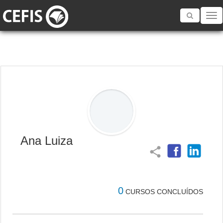
Toggle
navigatio
Ana Luiza
share
0
CURSOS CONCLUÍDOS