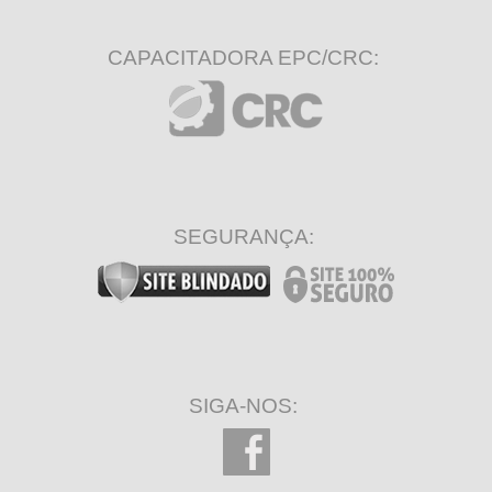
CAPACITADORA EPC/CRC:
SEGURANÇA:
SIGA-NOS: