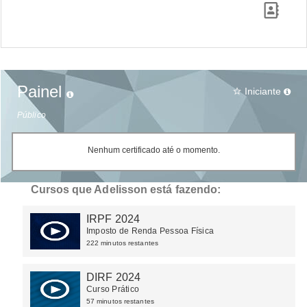
Painel
Iniciante
star_border
Público
Nenhum certificado até o momento.
Cursos que Adelisson está fazendo:
IRPF 2024
Imposto de Renda Pessoa Física
222 minutos restantes
DIRF 2024
Curso Prático
57 minutos restantes