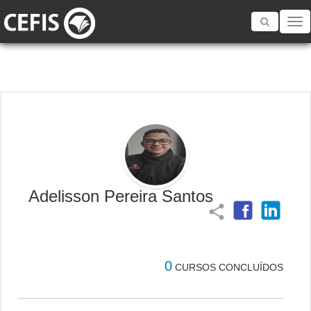
Toggle
navigatio
Adelisson Pereira Santos
share
0
CURSOS CONCLUÍDOS