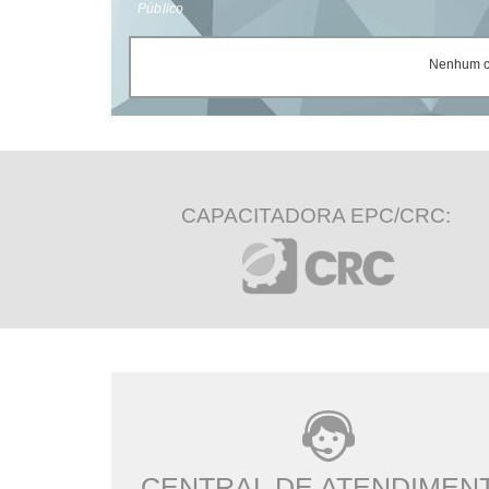
Público
Nenhum ce
CAPACITADORA EPC/CRC:
CENTRAL DE ATENDIMEN