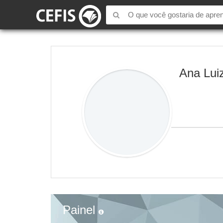
Ana Lui
Painel