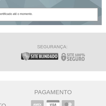
rtificado até o momento.
SEGURANÇA:
PAGAMENTO
TO