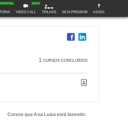
ISPONÍVEL
NOVO
TORIA
VIDEO CALL
TRILHAS
SEJA PREMIUM
AJUDA
1
CURSOS CONCLUÍDOS
Cursos que Ana Luiza está fazendo: