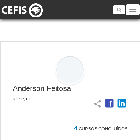
Toggle
navigatio
Anderson Feitosa
Recife, PE
share
4
CURSOS CONCLUÍDOS