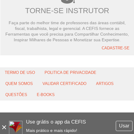
TORNE-SE INSTRUTOR
Faça parte do melhor time de professores das áreas contábil,
fiscal, trabalhista, legal e gerencial. A CEFIS fornece as
Ferramentas que você precisa para Compartilhar Conhecimento,
Inspirar Milhares de Pessoas e Monetizar sua Expertise.
CADASTRE-SE
TERMO DE USO
POLITICA DE PRIVACIDADE
QUEM SOMOS
VALIDAR CERTIFICADO
ARTIGOS
QUESTÕES
E-BOOKS
Use grátis o app da CEFIS
×
Usar
Mais prático e mais rápido!