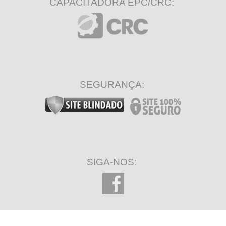
CAPACITADORA EPC/CRC:
SEGURANÇA:
SIGA-NOS: