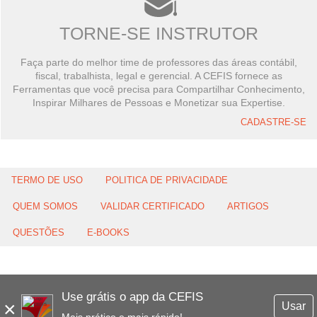
TORNE-SE INSTRUTOR
Faça parte do melhor time de professores das áreas contábil,
fiscal, trabalhista, legal e gerencial. A CEFIS fornece as
Ferramentas que você precisa para Compartilhar Conhecimento,
Inspirar Milhares de Pessoas e Monetizar sua Expertise.
CADASTRE-SE
TERMO DE USO
POLITICA DE PRIVACIDADE
QUEM SOMOS
VALIDAR CERTIFICADO
ARTIGOS
QUESTÕES
E-BOOKS
Use grátis o app da CEFIS
×
Usar