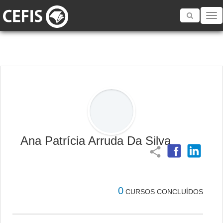
Toggle
navigatio
Ana Patrícia Arruda Da Silva
share
0
CURSOS CONCLUÍDOS