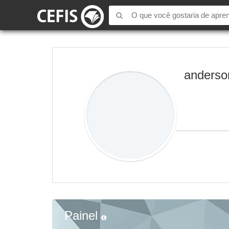
anderso
Painel