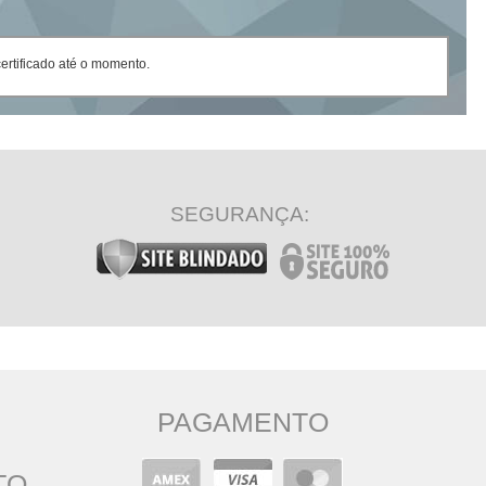
rtificado até o momento.
SEGURANÇA:
PAGAMENTO
TO