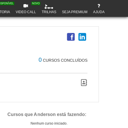
ISPONÍVEL
NOVO
TORIA
VIDEO CALL
TRILHAS
SEJA PREMIUM
AJUDA
0
CURSOS CONCLUÍDOS
Cursos que Anderson está fazendo:
Nenhum curso iniciado.