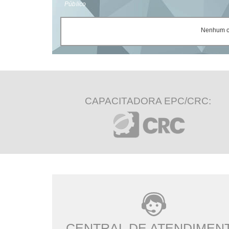
Público
Nenhum ce
CAPACITADORA EPC/CRC:
CENTRAL DE ATENDIMEN