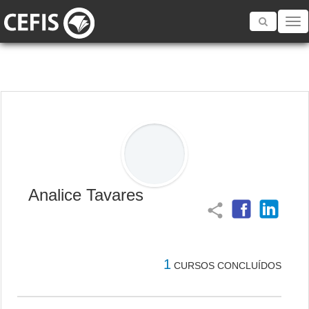
Toggle
navigatio
Analice Tavares
share
1
CURSOS CONCLUÍDOS